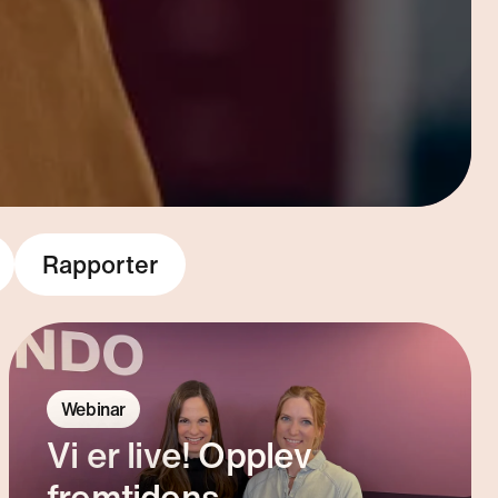
Rapporter
Webinar
Vi er live! Opplev
fremtidens