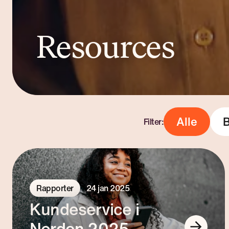
Resources
Alle
Filter:
Rapporter
24 jan 2025
Kundeservice i
Norden 2025