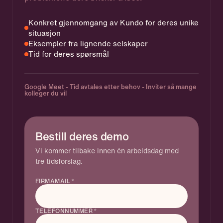
Konkret gjennomgang av Kundo for deres unike
situasjon
Eksempler fra lignende selskaper
Tid for deres spørsmål
Google Meet - Tid avtales etter behov - Inviter så mange
kolleger du vil
Bestill deres demo
Vi kommer tilbake innen én arbeidsdag med
tre tidsforslag.
FIRMAMAIL
*
TELEFONNUMMER
*