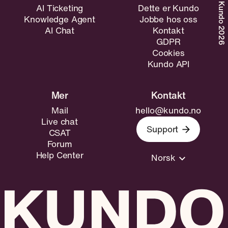
©Kundo 2026
AI Ticketing
Dette er Kundo
Knowledge Agent
Jobbe hos oss
AI Chat
Kontakt
GDPR
Cookies
Kundo API
Mail
hello@kundo.no
Live chat
Support
CSAT
Forum
Help Center
Norsk