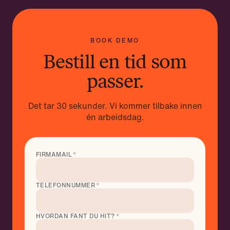
Vi er raske å bevege oss. Tempoet bestemmer
dere.
BOOK DEMO
Bestill en tid som
passer.
Det tar 30 sekunder. Vi kommer tilbake innen
én arbeidsdag.
FIRMAMAIL
*
TELEFONNUMMER
*
HVORDAN FANT DU HIT?
*