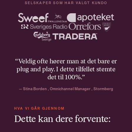
SELSKAPER SOM HAR VALGT KUNDO
“Veldig ofte hører man at det bare er
plug and play. I dette tilfellet stemte
det til 100%.”
— Stina Borden , Omnichannel Manager , Stormberg
HVA VI GÅR GJENNOM
Dette kan dere forvente: