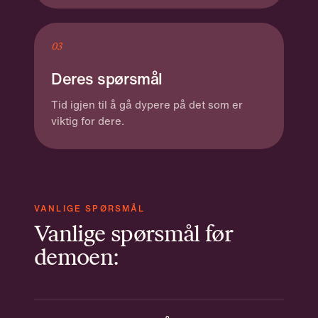
03
Deres spørsmål
Tid igjen til å gå dypere på det som er
viktig for dere.
VANLIGE SPØRSMÅL
Vanlige spørsmål før
demoen: