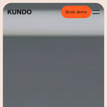
Book demo