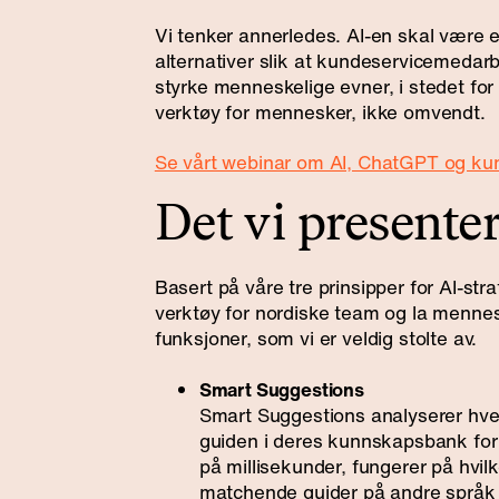
Vi tenker annerledes. AI-en skal være en 
alternativer slik at kundeservicemedar
styrke menneskelige evner, i stedet for
verktøy for mennesker, ikke omvendt.
Se vårt webinar om AI, ChatGPT og ku
Det vi presenter
Basert på våre tre prinsipper for AI-st
verktøy for nordiske team og la mennes
funksjoner, som vi er veldig stolte av.
Smart Suggestions
Smart Suggestions analyserer hve
guiden i deres kunnskapsbank for
på millisekunder, fungerer på hvil
matchende guider på andre språk e