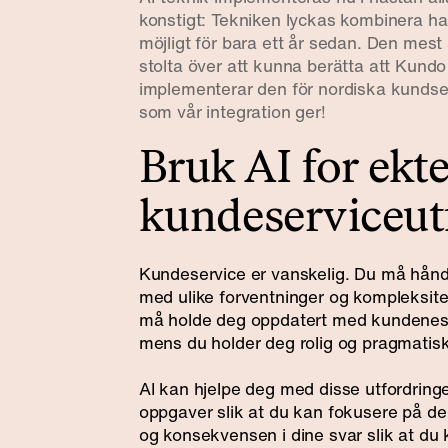
konstigt: Tekniken lyckas kombinera ha
möjligt för bara ett år sedan. Den mest
stolta över att kunna berätta att Kund
implementerar den för nordiska kundse
som vår integration ger!
Bruk AI for ekt
kundeserviceut
Kundeservice er vanskelig. Du må håndt
med ulike forventninger og kompleksite
må holde deg oppdatert med kundenes s
mens du holder deg rolig og pragmatisk
AI kan hjelpe deg med disse utfordrin
oppgaver slik at du kan fokusere på de
og konsekvensen i dine svar slik at du 