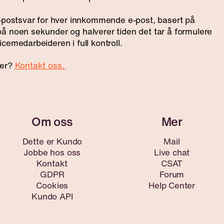
e-postsvar for hver innkommende e-post, basert på
å noen sekunder og halverer tiden det tar å formulere
cemedarbeideren i full kontroll.
ner?
Kontakt oss.
Dette er Kundo
Mail
Jobbe hos oss
Live chat
Kontakt
CSAT
GDPR
Forum
Cookies
Help Center
Kundo API