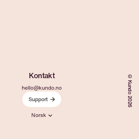
©Kundo 2026
hello@kundo.no
Support
Norsk