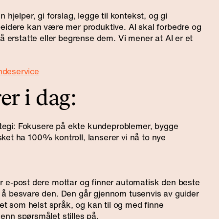
hjelper, gi forslag, legge til kontekst, og gi
beidere kan være mer produktive. AI skal forbedre og
 å erstatte eller begrense dem. Vi mener at AI er et
ndeservice
er i dag:
rategi: Fokusere på ekte kundeproblemer, bygge
ket ha 100% kontroll, lanserer vi nå to nye
r e-post dere mottar og finner automatisk den beste
 å besvare den. Den går gjennom tusenvis av guider
ket som helst språk, og kan til og med finne
nn spørsmålet stilles på.