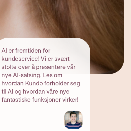
AI er fremtiden for
kundeservice! Vi er svært
stolte over å presentere vår
nye AI-satsing. Les om
hvordan Kundo forholder seg
til AI og hvordan våre nye
fantastiske funksjoner virker!