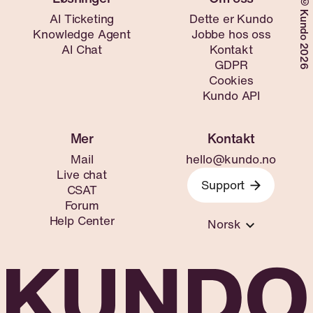
©Kundo 2026
AI Ticketing
Dette er Kundo
Knowledge Agent
Jobbe hos oss
AI Chat
Kontakt
GDPR
Cookies
Kundo API
Mail
hello@kundo.no
Live chat
Support
CSAT
Forum
Help Center
Norsk