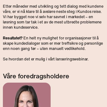
Etter måneder med utvikling og tett dialog med kundene
våre, er vi nå klare til å avsløre neste steg i Kundos reise.
Vi har bygget noe vi selv har savnet i markedet – en
løsning som tar tak i et av de mest utbredte problemene
innen kundeservice.
Resultatet?
En helt ny mulighet for organisasjoner til å
skape kundedialoger som er mer treffsikre og personlige
enn noen gang før – uten manuelt vedlikehold.
Se hvordan det er mulig i vårt lanseringswebinar.
Våre foredragsholdere