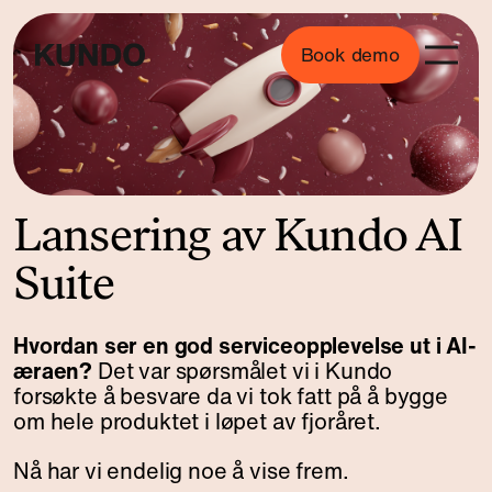
Book demo
Lansering av Kundo AI
Suite
Hvordan ser en god serviceopplevelse ut i AI-
æraen?
Det var spørsmålet vi i Kundo
forsøkte å besvare da vi tok fatt på å bygge
om hele produktet i løpet av fjoråret.
Nå har vi endelig noe å vise frem.