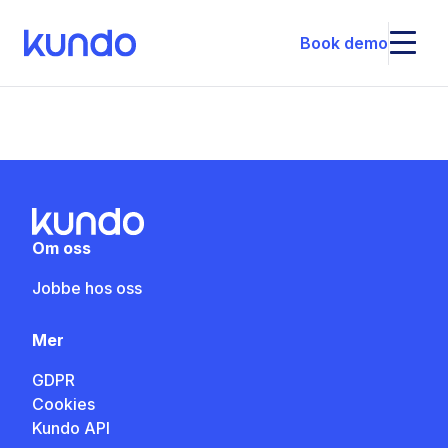
Book demo
Om oss
Jobbe hos oss
Mer
GDPR
Cookies
Kundo API